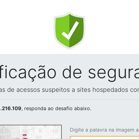
ificação de segur
vas de acessos suspeitos a sites hospedados co
.216.109
, responda ao desafio abaixo.
Digite a palavra na imagem 