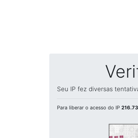
Ver
Seu IP fez diversas tentati
Para liberar o acesso
do IP
216.73