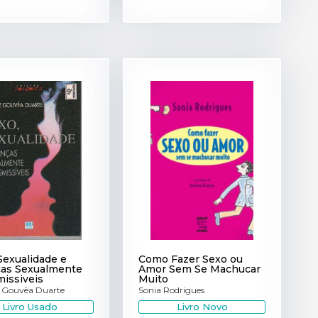
Sexualidade e
Como Fazer Sexo ou
as Sexualmente
Amor Sem Se Machucar
issiveis
Muito
 Gouvêa Duarte
Sonia Rodrigues
Livro Usado
Livro Novo