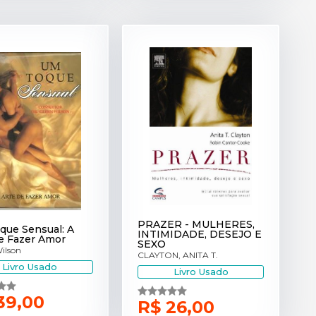
PRAZER - MULHERES,
que Sensual: A
INTIMIDADE, DESEJO E
e Fazer Amor
SEXO
ilson
CLAYTON, ANITA T.
Livro Usado
Livro Usado
39,00
R$ 26,00