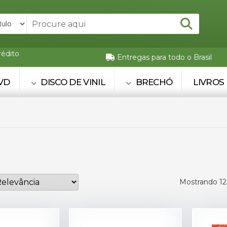
rédito
Entregas para todo o Brasil
VD
DISCO DE VINIL
BRECHÓ
LIVROS
Mostrando 12