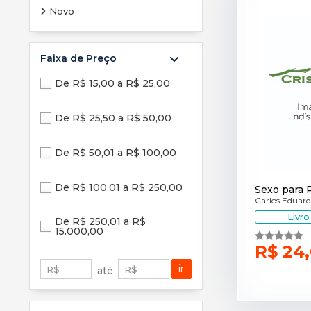
Novo
Faixa de Preço
De R$ 15,00 a R$ 25,00
De R$ 25,50 a R$ 50,00
De R$ 50,01 a R$ 100,00
De R$ 100,01 a R$ 250,00
Sexo para 
Carlos Eduar
Livr
De R$ 250,01 a R$
15.000,00
R$ 24
ir
R$
R$
até