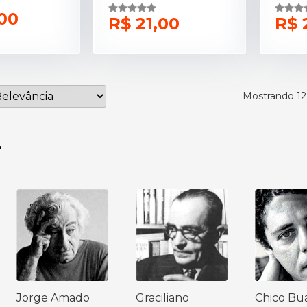
00
R$ 21,00
R$ 
Mostrando 12
r
Jorge Amado
Graciliano
Chico Bu