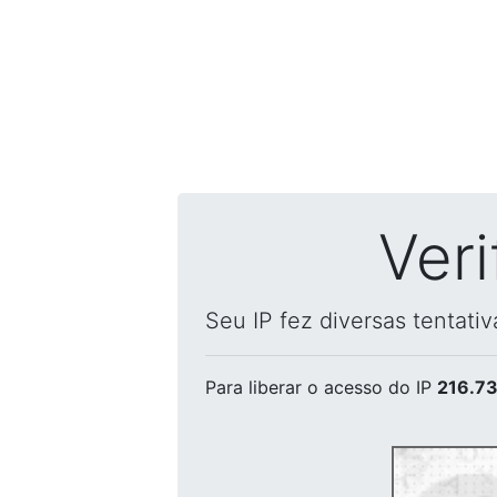
Ver
Seu IP fez diversas tentati
Para liberar o acesso
do IP
216.73