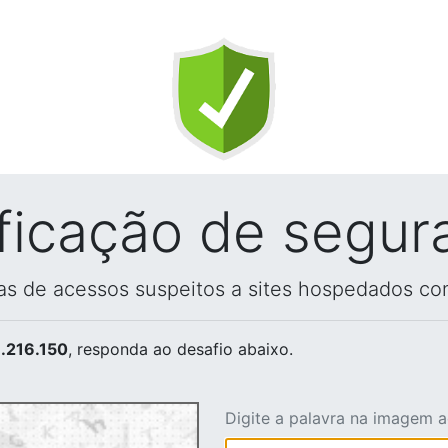
ificação de segur
vas de acessos suspeitos a sites hospedados co
.216.150
, responda ao desafio abaixo.
Digite a palavra na imagem 