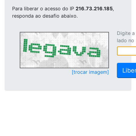
Para liberar o acesso
do IP
216.73.216.185
,
responda ao desafio abaixo.
Digite 
lado no
[trocar imagem]