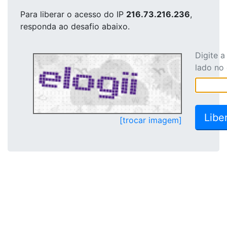
Para liberar o acesso
do IP
216.73.216.236
,
responda ao desafio abaixo.
Digite 
lado no
[trocar imagem]