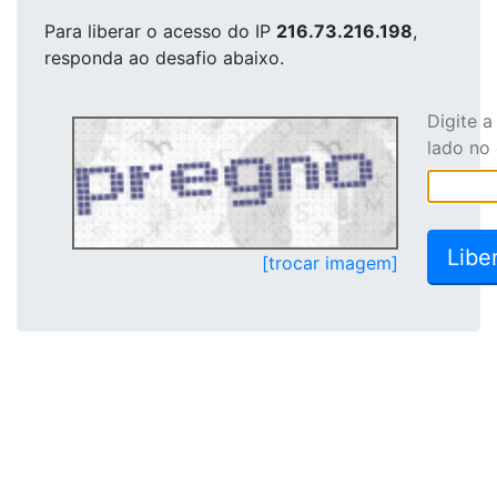
Para liberar o acesso
do IP
216.73.216.198
,
responda ao desafio abaixo.
Digite 
lado no
[trocar imagem]