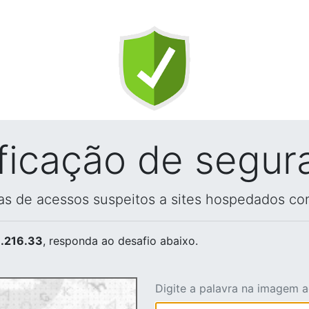
ificação de segur
vas de acessos suspeitos a sites hospedados co
.216.33
, responda ao desafio abaixo.
Digite a palavra na imagem 