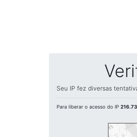
Ver
Seu IP fez diversas tentati
Para liberar o acesso
do IP
216.73