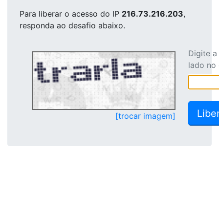
Para liberar o acesso
do IP
216.73.216.203
,
responda ao desafio abaixo.
Digite 
lado no
[trocar imagem]