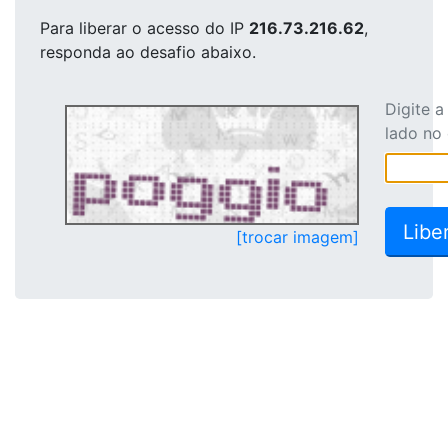
Para liberar o acesso
do IP
216.73.216.62
,
responda ao desafio abaixo.
Digite 
lado no
[trocar imagem]