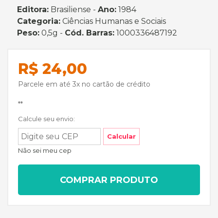
Editora:
Brasiliense -
Ano:
1984
Categoria:
Ciências Humanas e Sociais
Peso:
0,5g -
Cód. Barras:
1000336487192
R$ 24,00
Parcele em até 3x no cartão de crédito
**
Calcule seu envio:
Calcular
Não sei meu cep
COMPRAR PRODUTO