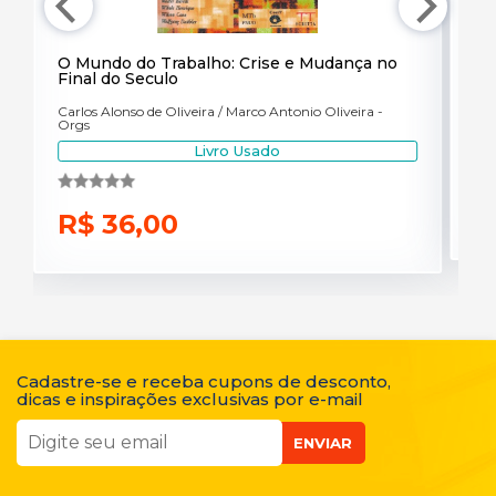
O Mundo do Trabalho: Crise e Mudança no
Pa
Final do Seculo
an
Carlos Alonso de Oliveira / Marco Antonio Oliveira -
Ant
Orgs
Livro Usado
R
R$ 36,00
Cadastre-se e receba cupons de desconto,
dicas e inspirações exclusivas por e-mail
ENVIAR