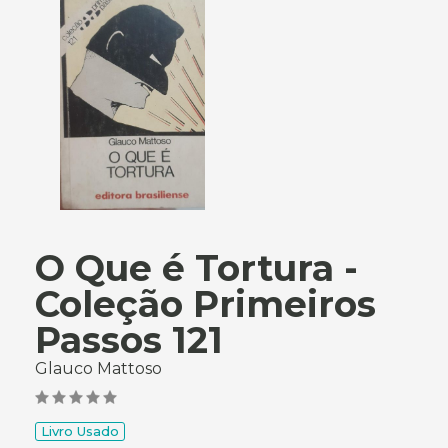
O Que é Tortura -
Coleção Primeiros
Passos 121
Glauco Mattoso
Livro Usado