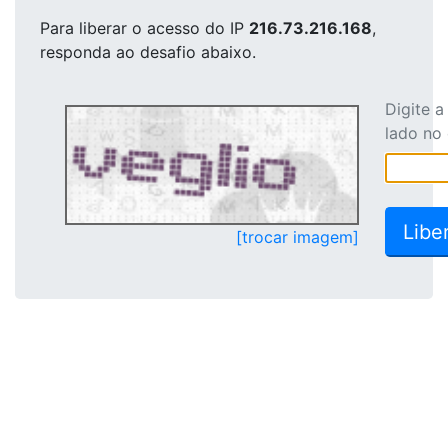
Para liberar o acesso
do IP
216.73.216.168
,
responda ao desafio abaixo.
Digite 
lado no
[trocar imagem]