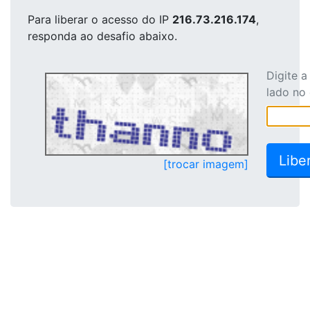
Para liberar o acesso
do IP
216.73.216.174
,
responda ao desafio abaixo.
Digite 
lado no
[trocar imagem]