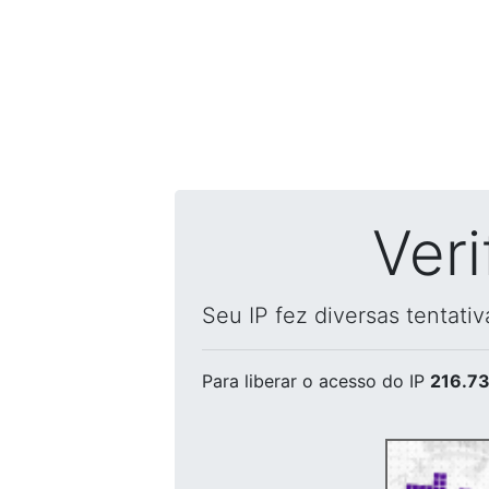
Ver
Seu IP fez diversas tentati
Para liberar o acesso
do IP
216.73