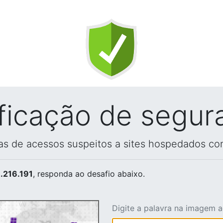
ificação de segur
vas de acessos suspeitos a sites hospedados co
.216.191
, responda ao desafio abaixo.
Digite a palavra na imagem 