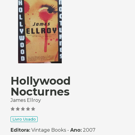
Hollywood
Nocturnes
James Ellroy
Livro Usado
Editora:
Vintage Books -
Ano:
2007