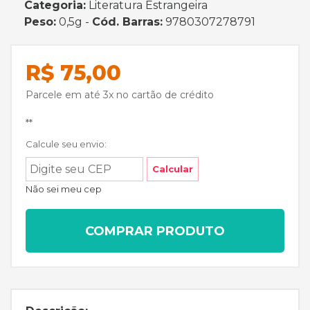
Categoria:
Literatura Estrangeira
Peso:
0,5g -
Cód. Barras:
9780307278791
R$ 75,00
Parcele em até 3x no cartão de crédito
**
Calcule seu envio:
Calcular
Não sei meu cep
COMPRAR PRODUTO