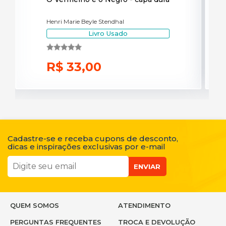
se
Henri Marie Beyle Stendhal
Saf
Livro Usado
R$ 33,00
R
Cadastre-se e receba cupons de desconto,
dicas e inspirações exclusivas por e-mail
ENVIAR
QUEM SOMOS
ATENDIMENTO
PERGUNTAS FREQUENTES
TROCA E DEVOLUÇÃO