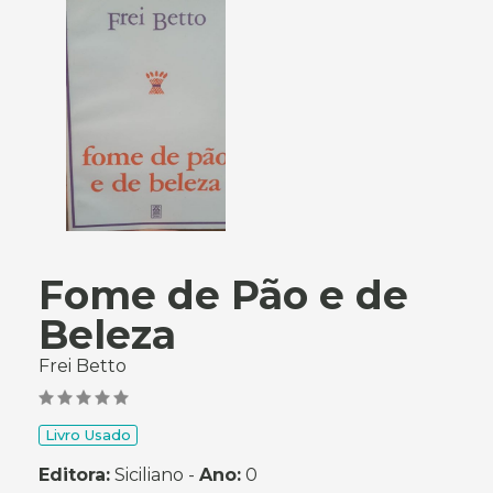
Fome de Pão e de
Beleza
Frei Betto
Livro Usado
Editora:
Siciliano -
Ano:
0