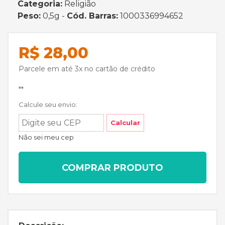
Categoria:
Religião
Peso:
0,5g -
Cód. Barras:
1000336994652
R$ 28,00
Parcele em até 3x no cartão de crédito
**
Calcule seu envio:
Calcular
Não sei meu cep
COMPRAR PRODUTO