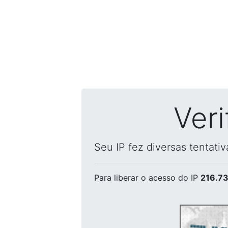
Ver
Seu IP fez diversas tentati
Para liberar o acesso
do IP
216.73