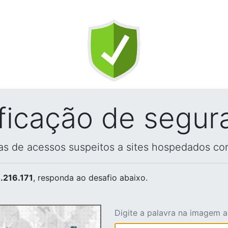
ificação de segur
vas de acessos suspeitos a sites hospedados co
.216.171
, responda ao desafio abaixo.
Digite a palavra na imagem 