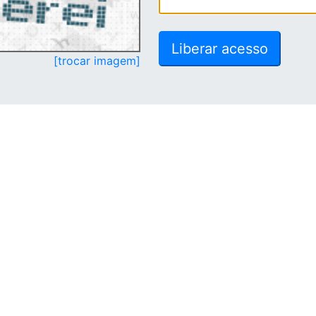
[trocar imagem]