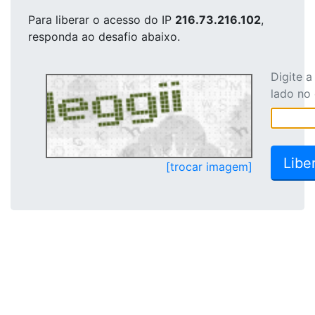
Para liberar o acesso
do IP
216.73.216.102
,
responda ao desafio abaixo.
Digite 
lado no
[trocar imagem]