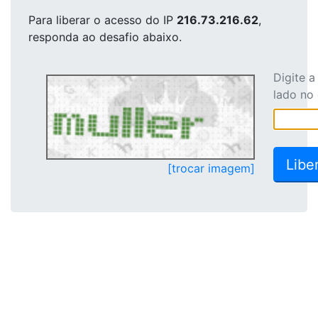
Para liberar o acesso
do IP
216.73.216.62
,
responda ao desafio abaixo.
Digite 
lado no
[trocar imagem]