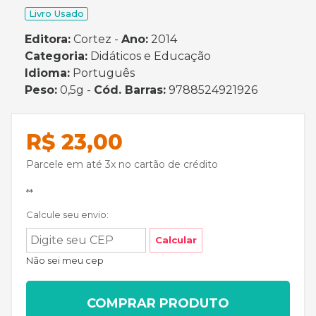
Livro Usado
Editora:
Cortez -
Ano:
2014
Categoria:
Didáticos e Educação
Idioma:
Português
Peso:
0,5g -
Cód. Barras:
9788524921926
R$ 23,00
Parcele em até 3x no cartão de crédito
**
Calcule seu envio:
Calcular
Não sei meu cep
COMPRAR PRODUTO