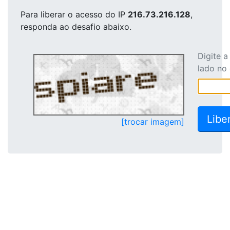
Para liberar o acesso
do IP
216.73.216.128
,
responda ao desafio abaixo.
Digite 
lado no
[trocar imagem]