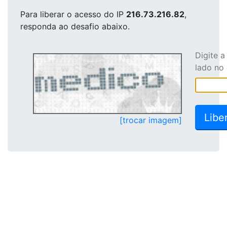
Para liberar o acesso
do IP
216.73.216.82
,
responda ao desafio abaixo.
Digite 
lado no
[trocar imagem]