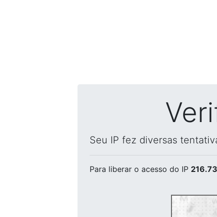
Ver
Seu IP fez diversas tentati
Para liberar o acesso
do IP
216.73