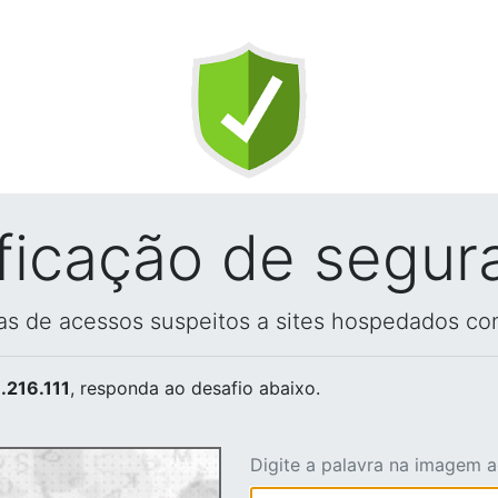
ificação de segur
vas de acessos suspeitos a sites hospedados co
.216.111
, responda ao desafio abaixo.
Digite a palavra na imagem 