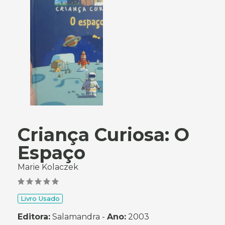
Criança Curiosa: O
Espaço
Marie Kolaczek
Livro Usado
Editora:
Salamandra -
Ano:
2003