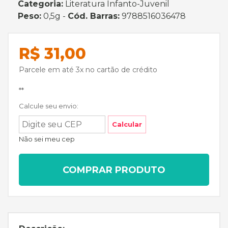
Categoria:
Literatura Infanto-Juvenil
Peso:
0,5g -
Cód. Barras:
9788516036478
R$ 31,00
Parcele em até 3x no cartão de crédito
**
Calcule seu envio:
Calcular
Não sei meu cep
COMPRAR PRODUTO