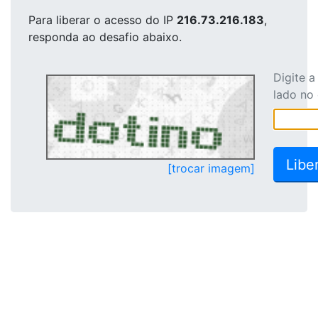
Para liberar o acesso
do IP
216.73.216.183
,
responda ao desafio abaixo.
Digite 
lado no
[trocar imagem]