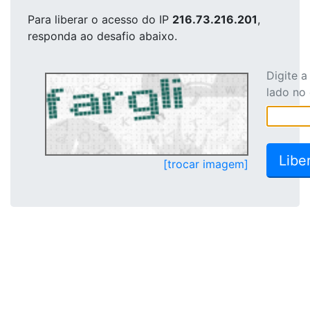
Para liberar o acesso
do IP
216.73.216.201
,
responda ao desafio abaixo.
Digite 
lado no
[trocar imagem]