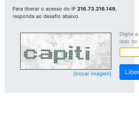
Para liberar o acesso
do IP
216.73.216.149
,
responda ao desafio abaixo.
Digite 
lado no
[trocar imagem]