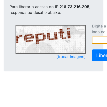
Para liberar o acesso
do IP
216.73.216.205
,
responda ao desafio abaixo.
Digite 
lado no
[trocar imagem]