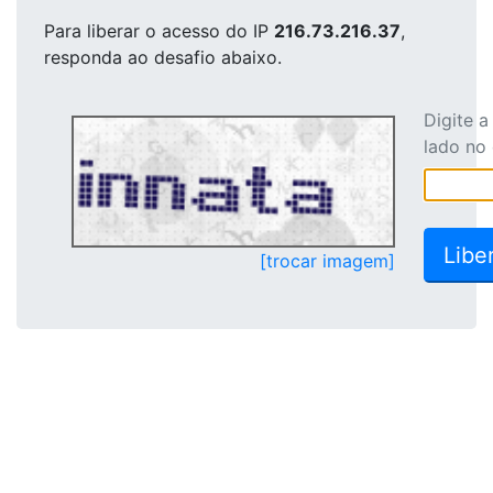
Para liberar o acesso
do IP
216.73.216.37
,
responda ao desafio abaixo.
Digite 
lado no
[trocar imagem]