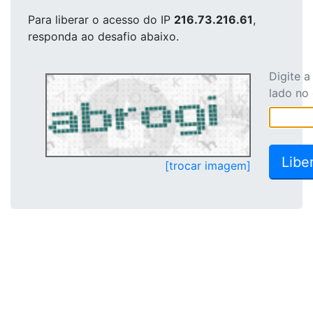
Para liberar o acesso
do IP
216.73.216.61
,
responda ao desafio abaixo.
Digite 
lado no
[trocar imagem]