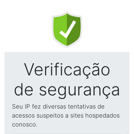
Verificação
de segurança
Seu IP fez diversas tentativas de
acessos suspeitos a sites hospedados
conosco.