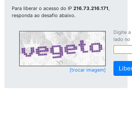
Para liberar o acesso
do IP
216.73.216.171
,
responda ao desafio abaixo.
Digite 
lado no
[trocar imagem]