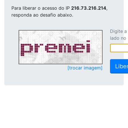
Para liberar o acesso
do IP
216.73.216.214
,
responda ao desafio abaixo.
Digite 
lado no
[trocar imagem]