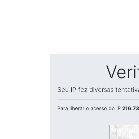
Ver
Seu IP fez diversas tentati
Para liberar o acesso
do IP
216.73