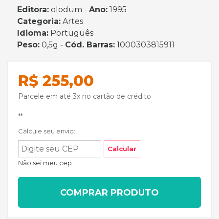
Editora:
olodum -
Ano:
1995
Categoria:
Artes
Idioma:
Português
Peso:
0,5g -
Cód. Barras:
1000303815911
R$ 255,00
Parcele em até 3x no cartão de crédito
**
Calcule seu envio:
Calcular
Não sei meu cep
COMPRAR PRODUTO