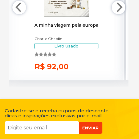
A minha viagem pela europa
Charlie Chaplin
Livro Usado
R$ 92,00
Cadastre-se e receba cupons de desconto,
dicas e inspirações exclusivas por e-mail
ENVIAR