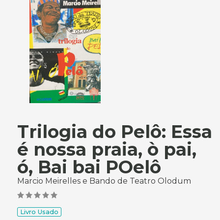
Trilogia do Pelô: Essa
é nossa praia, ò pai,
ó, Bai bai POelô
Marcio Meirelles e Bando de Teatro Olodum
Livro Usado