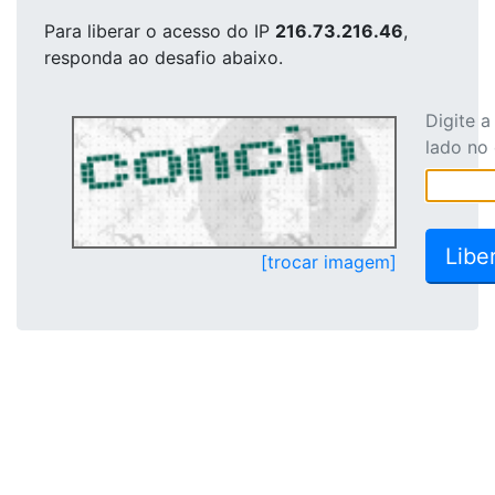
Para liberar o acesso
do IP
216.73.216.46
,
responda ao desafio abaixo.
Digite 
lado no
[trocar imagem]