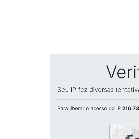
Ver
Seu IP fez diversas tentati
Para liberar o acesso
do IP
216.73