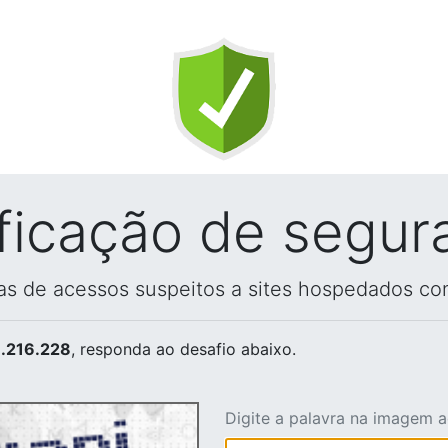
ificação de segur
vas de acessos suspeitos a sites hospedados co
.216.228
, responda ao desafio abaixo.
Digite a palavra na imagem 