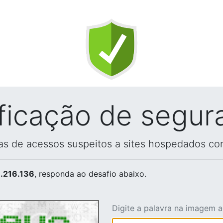
ificação de segur
vas de acessos suspeitos a sites hospedados co
.216.136
, responda ao desafio abaixo.
Digite a palavra na imagem 