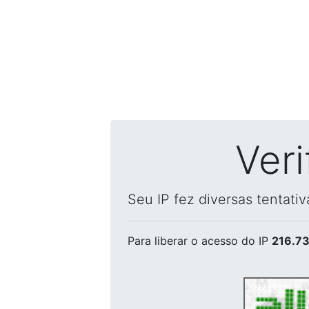
Ver
Seu IP fez diversas tentati
Para liberar o acesso
do IP
216.73