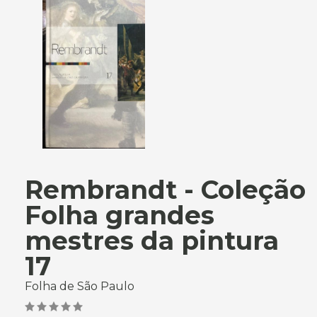
Rembrandt - Coleção
Folha grandes
mestres da pintura
17
Folha de São Paulo