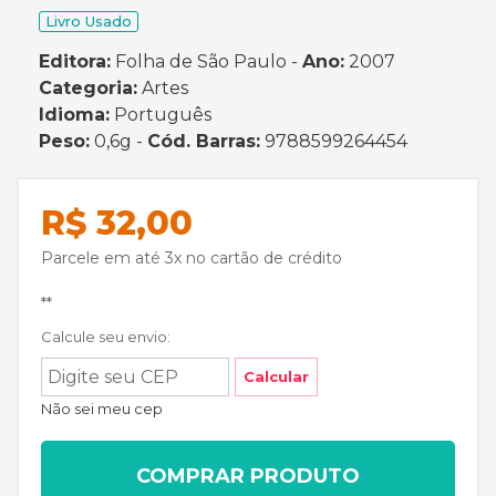
Livro Usado
Editora:
Folha de São Paulo -
Ano:
2007
Categoria:
Artes
Idioma:
Português
Peso:
0,6g -
Cód. Barras:
9788599264454
R$ 32,00
Parcele em até 3x no cartão de crédito
**
Calcule seu envio:
Calcular
Não sei meu cep
COMPRAR PRODUTO