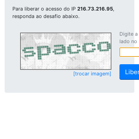
Para liberar o acesso
do IP
216.73.216.95
,
responda ao desafio abaixo.
Digite 
lado no
[trocar imagem]