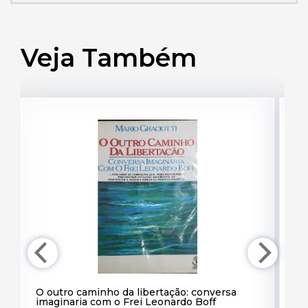
Veja Também
O outro caminho da libertação: conversa
A
imaginaria com o Frei Leonardo Boff