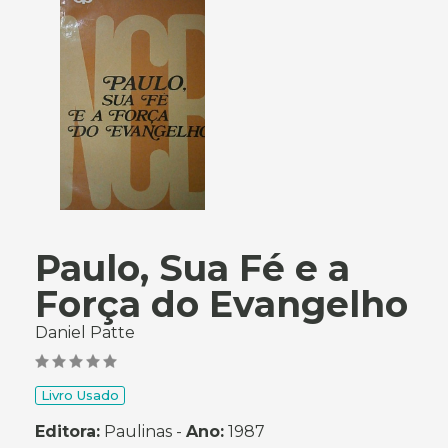
Paulo, Sua Fé e a
Força do Evangelho
Daniel Patte
Livro Usado
Editora:
Paulinas -
Ano:
1987