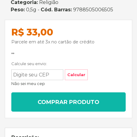
Categoria:
Religião
Peso:
0,5g -
Cód. Barras:
9788505006505
R$ 33,00
Parcele em até 3x no cartão de crédito
**
Calcule seu envio:
Calcular
Não sei meu cep
COMPRAR PRODUTO