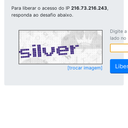
Para liberar o acesso
do IP
216.73.216.243
,
responda ao desafio abaixo.
Digite 
lado no
[trocar imagem]