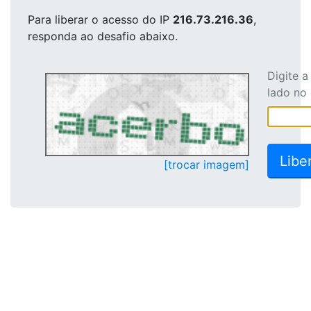
Para liberar o acesso
do IP
216.73.216.36
,
responda ao desafio abaixo.
Digite 
lado no
[trocar imagem]