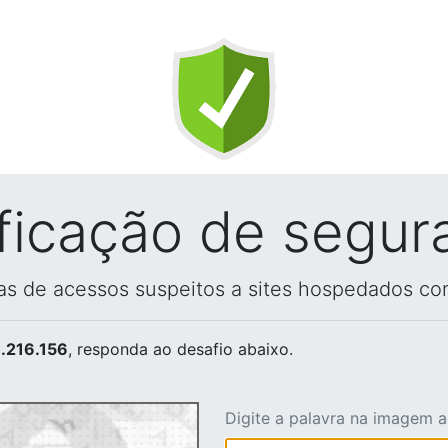
ificação de segur
vas de acessos suspeitos a sites hospedados co
.216.156
, responda ao desafio abaixo.
Digite a palavra na imagem 