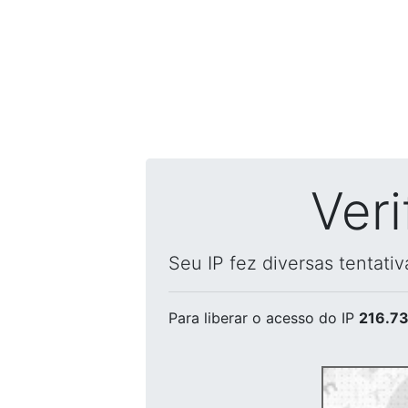
Ver
Seu IP fez diversas tentati
Para liberar o acesso
do IP
216.73