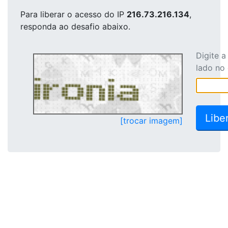
Para liberar o acesso
do IP
216.73.216.134
,
responda ao desafio abaixo.
Digite 
lado no
[trocar imagem]