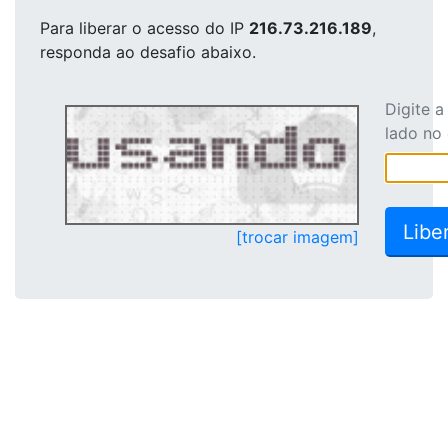
Para liberar o acesso
do IP
216.73.216.189
,
responda ao desafio abaixo.
Digite 
lado no
[trocar imagem]