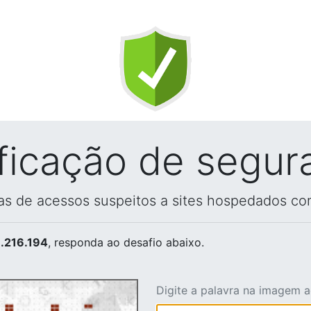
ificação de segur
vas de acessos suspeitos a sites hospedados co
.216.194
, responda ao desafio abaixo.
Digite a palavra na imagem 