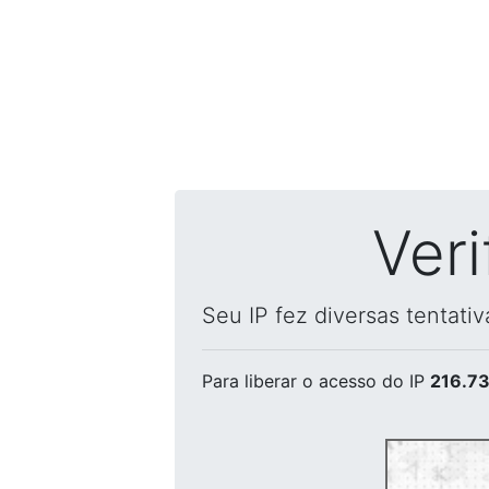
Ver
Seu IP fez diversas tentati
Para liberar o acesso
do IP
216.73