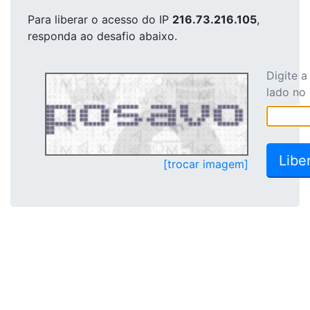
Para liberar o acesso
do IP
216.73.216.105
,
responda ao desafio abaixo.
Digite 
lado no
[trocar imagem]