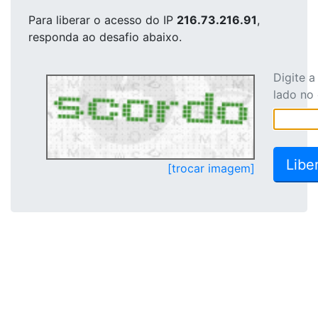
Para liberar o acesso
do IP
216.73.216.91
,
responda ao desafio abaixo.
Digite 
lado no
[trocar imagem]