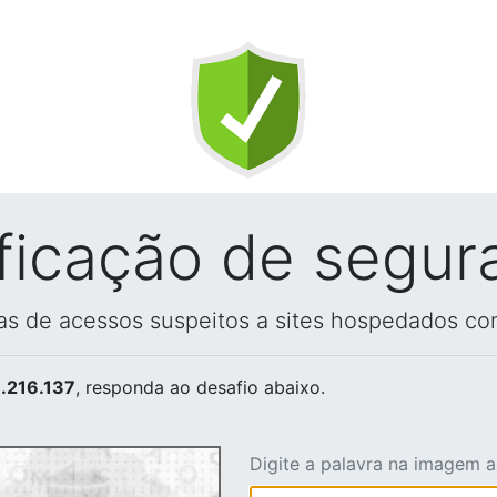
ificação de segur
vas de acessos suspeitos a sites hospedados co
.216.137
, responda ao desafio abaixo.
Digite a palavra na imagem 