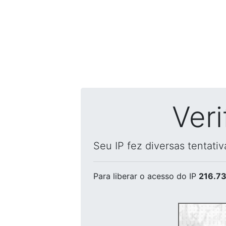
Ver
Seu IP fez diversas tentati
Para liberar o acesso
do IP
216.73