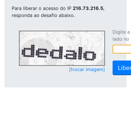
Para liberar o acesso
do IP
216.73.216.5
,
responda ao desafio abaixo.
Digite 
lado no
[trocar imagem]