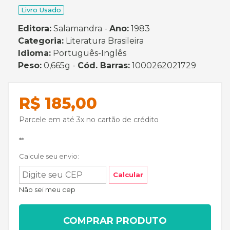
Livro Usado
Editora:
Salamandra -
Ano:
1983
Categoria:
Literatura Brasileira
Idioma:
Português-Inglês
Peso:
0,665g -
Cód. Barras:
1000262021729
R$ 185,00
Parcele em até 3x no cartão de crédito
**
Calcule seu envio:
Calcular
Não sei meu cep
COMPRAR PRODUTO